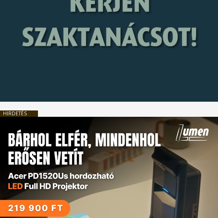
HIRDETÉS