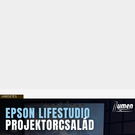
HIRDETÉS