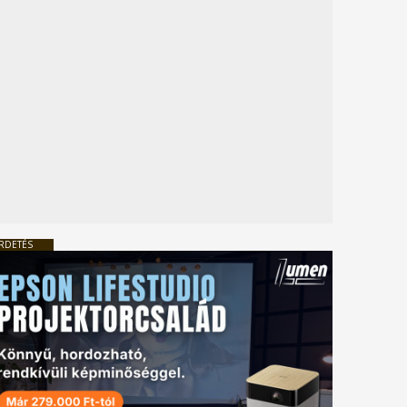
RDETÉS