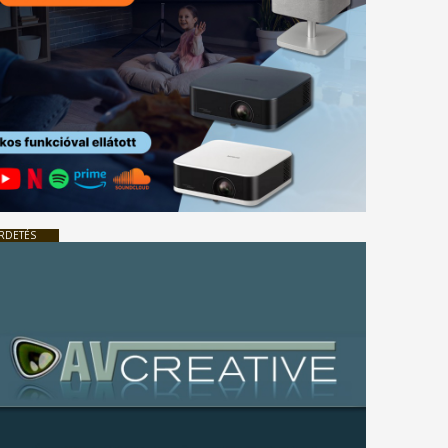
RDETÉS