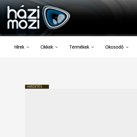
HAZIMOZI
Tartalomhoz
Hírek
Cikkek
Termékek
Okosodó
HIRDETÉS