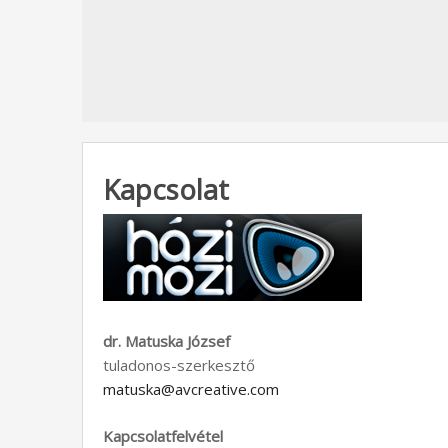
Kapcsolat
dr. Matuska József
tuladonos-szerkesztő
matuska@avcreative.com
Kapcsolatfelvétel