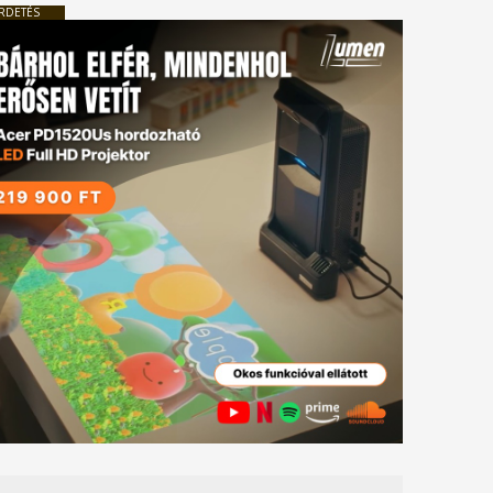
RDETÉS