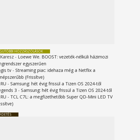
EGUTÓBBI HOZZÁSZÓLÁSOK
 Karesz
-
Loewe We. BOOST: vezeték-nélküli házimozi
ngrendszer egyszerűen
gis tv
-
Streaming piac: idehaza még a Netflix a
gnépszerűbb (Frissítve)
URU
-
Samsung: hét évig frissül a Tizen OS 2024-től
legends 3
-
Samsung: hét évig frissül a Tizen OS 2024-től
URU
-
TCL C7L: a megfizethetőbb Super QD-Mini LED TV
issítve)
RDETÉS