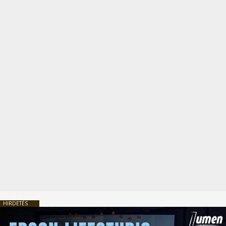
HIRDETÉS