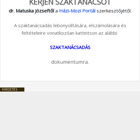
KÉRJEN SZAKTANÁCSOT
dr. Matuska Józseftől
a
Házi-Mozi Portál
szerkesztőjétől.
A szaktanácsadás lebonyolítására, elszámolására és
feltételeire vonatkozóan kattintson az alábbi
SZAKTANÁCSADÁS
dokumentumra.
HIRDETÉS