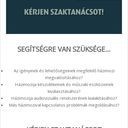
SEGÍTSÉGRE VAN SZÜKSÉGE…
Az igényinek és lehetőségeinek megfelelő házimozi
megvalósításához?
Házimozija készülékeinek és műszaki eszközeinek
kiválasztásához?
Házimozija audiovizuális rendszerének kialakításához?
Más házimozival kapcsolatos problémák megoldásához?