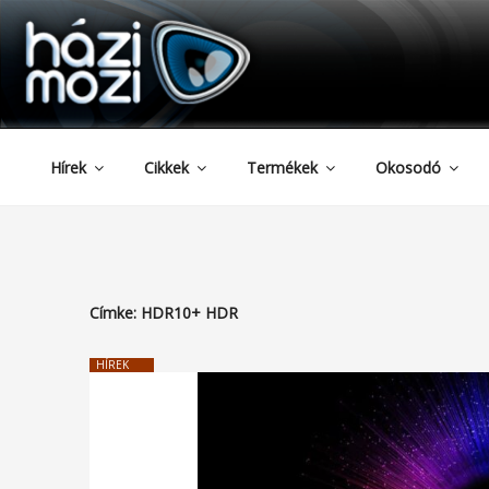
HAZIMOZI
Tartalomhoz
Hírek
Cikkek
Termékek
Okosodó
Címke:
HDR10+ HDR
HÍREK