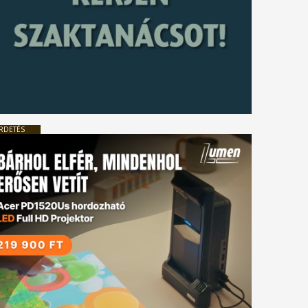
RDETÉS