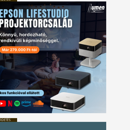
RDETÉS