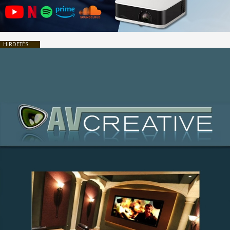
HIRDETÉS