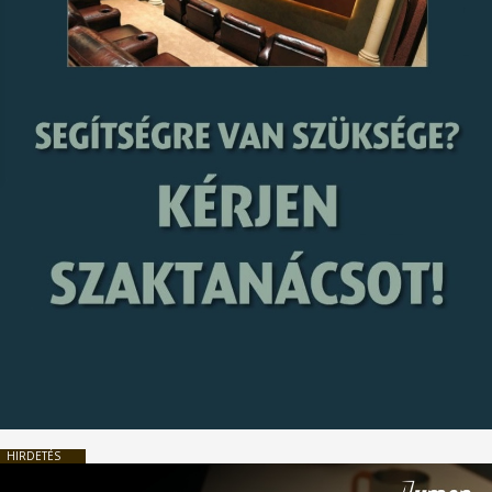
HIRDETÉS