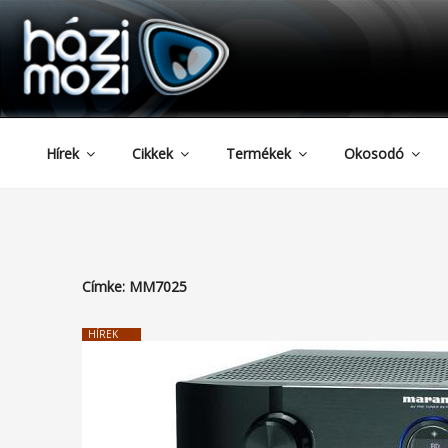
HAZIMOZI
Tartalomhoz
Hírek
Cikkek
Termékek
Okosodó
Címke:
MM7025
HÍREK