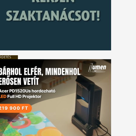
RDETÉS