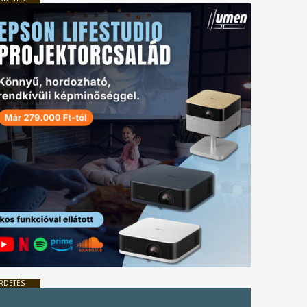
RDETÉS