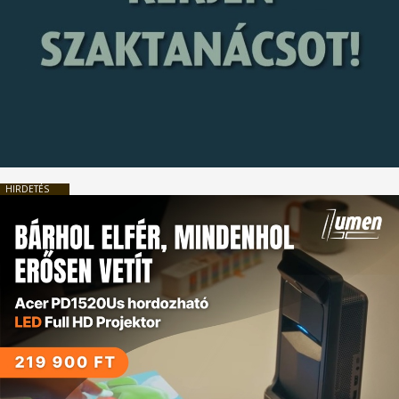
HIRDETÉS