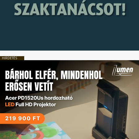
HIRDETÉS