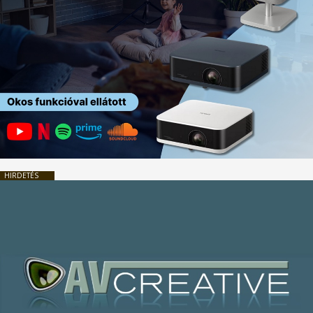
HIRDETÉS