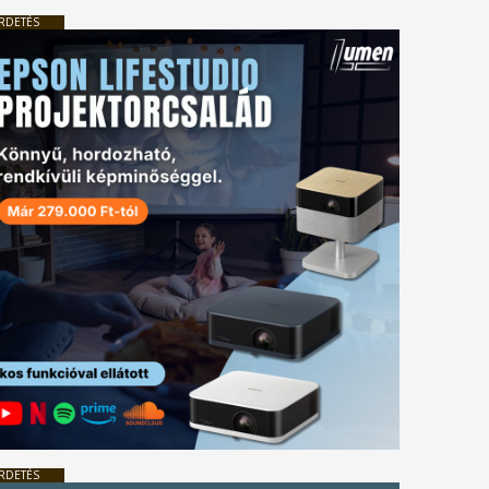
RDETÉS
RDETÉS