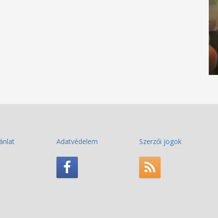
ánlat
Adatvédelem
Szerzői jogok