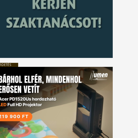
RDETÉS