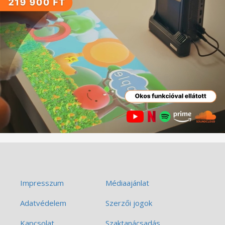
Impresszum
Médiaajánlat
Adatvédelem
Szerzői jogok
Kapcsolat
Szaktanácsadás