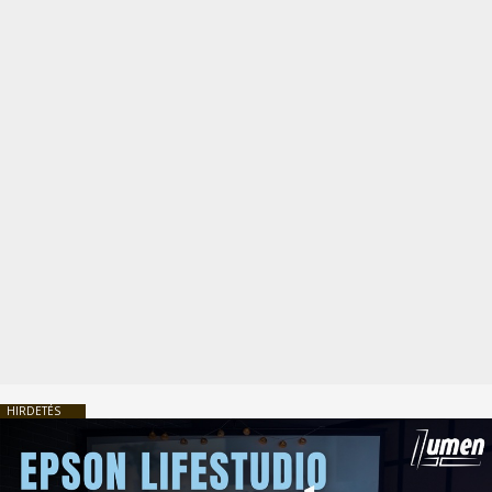
HIRDETÉS