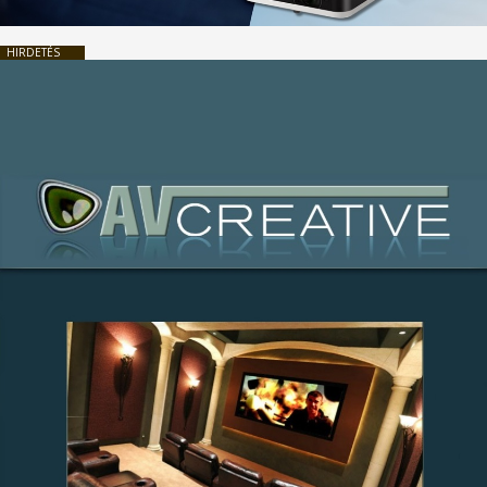
HIRDETÉS