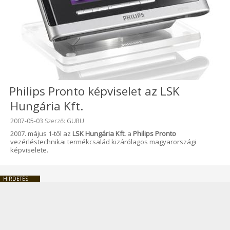
Philips Pronto képviselet az LSK
Hungária Kft.
Beküldve:
2007-05-03
Szerző:
GURU
2007. május 1-től az
LSK Hungária Kft.
a
Philips Pronto
vezérléstechnikai termékcsalád kizárólagos magyarországi
képviselete.
HIRDETÉS