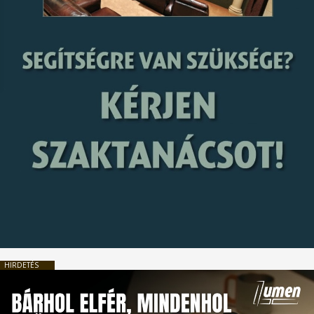
HIRDETÉS