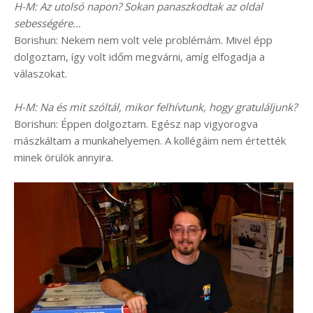
H-M: Az utolsó napon? Sokan panaszkodtak az oldal
sebességére…
Borishun: Nekem nem volt vele problémám. Mivel épp
dolgoztam, így volt időm megvárni, amíg elfogadja a
válaszokat.
H-M: Na és mit szóltál, mikor felhívtunk, hogy gratuláljunk?
Borishun: Éppen dolgoztam. Egész nap vigyorogva
mászkáltam a munkahelyemen. A kollégáim nem értették
minek örülök annyira.