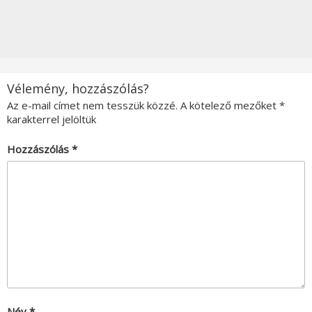
Vélemény, hozzászólás?
Az e-mail címet nem tesszük közzé.
A kötelező mezőket
*
karakterrel jelöltük
Hozzászólás
*
Név
*