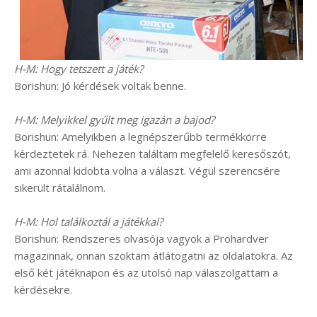
H-M: Hogy tetszett a játék?
Borishun: Jó kérdések voltak benne.
H-M: Melyikkel gyűlt meg igazán a bajod?
Borishun: Amelyikben a legnépszerűbb termékkörre
kérdeztetek rá. Nehezen találtam megfelelő keresőszót,
ami azonnal kidobta volna a választ. Végül szerencsére
sikerült rátalálnom.
H-M: Hol találkoztál a játékkal?
Borishun: Rendszeres olvasója vagyok a Prohardver
magazinnak, onnan szoktam átlátogatni az oldalatokra. Az
első két játéknapon és az utolsó nap válaszolgattam a
kérdésekre.