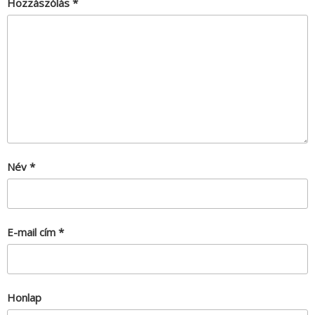
Hozzászólás
*
Név
*
E-mail cím
*
Honlap