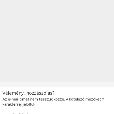
Vélemény, hozzászólás?
Az e-mail címet nem tesszük közzé.
A kötelező mezőket
*
karakterrel jelöltük