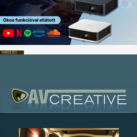
HIRDETÉS