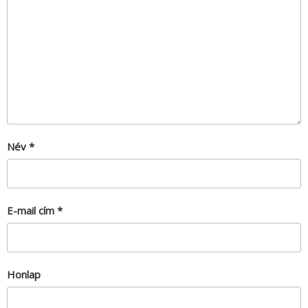
Név
*
E-mail cím
*
Honlap