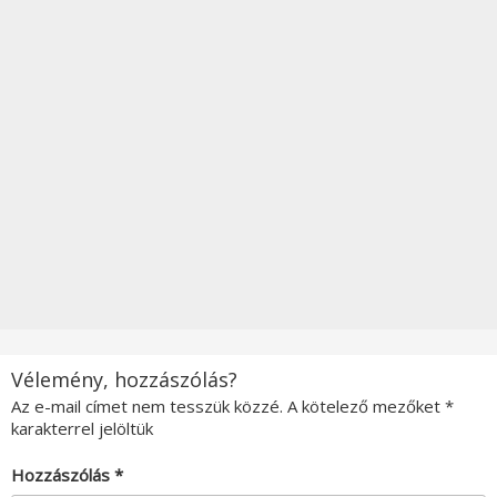
Vélemény, hozzászólás?
Az e-mail címet nem tesszük közzé.
A kötelező mezőket
*
karakterrel jelöltük
Hozzászólás
*