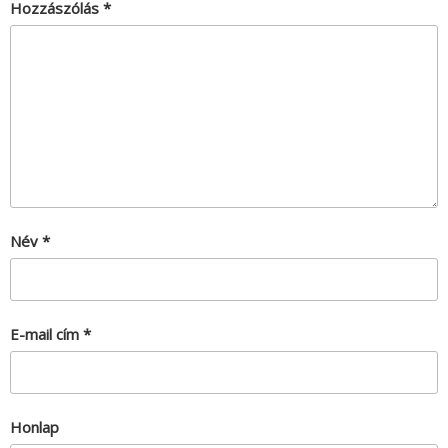
Hozzászólás
*
Név
*
E-mail cím
*
Honlap