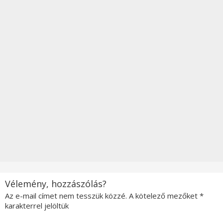
Vélemény, hozzászólás?
Az e-mail címet nem tesszük közzé.
A kötelező mezőket
*
karakterrel jelöltük