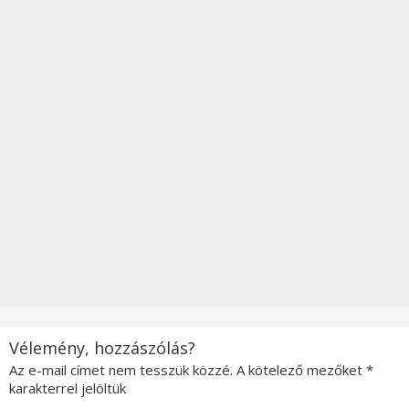
Vélemény, hozzászólás?
Az e-mail címet nem tesszük közzé.
A kötelező mezőket
*
karakterrel jelöltük