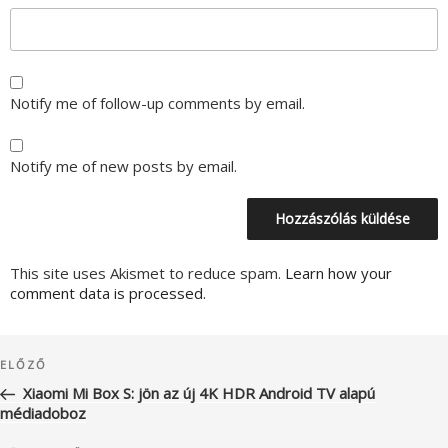
Notify me of follow-up comments by email.
Notify me of new posts by email.
This site uses Akismet to reduce spam.
Learn how your
comment data is processed.
Bejegyzés
Korábbi
ELŐZŐ
navigáció
bejegyzés
Xiaomi Mi Box S: jön az új 4K HDR Android TV alapú
médiadoboz