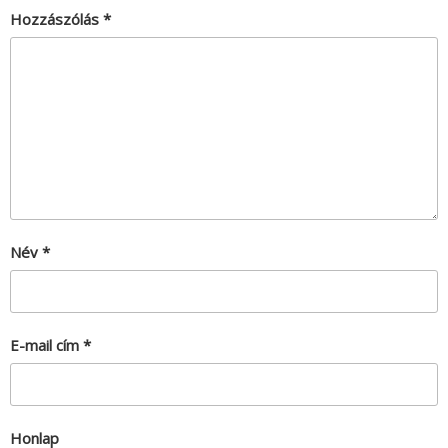
Hozzászólás
*
Név
*
E-mail cím
*
Honlap