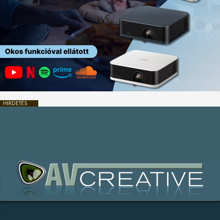
HIRDETÉS