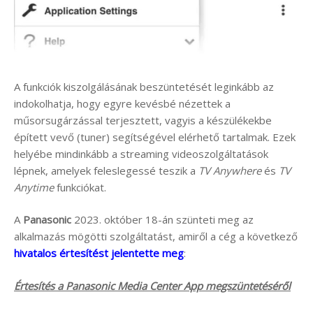
A funkciók kiszolgálásának beszüntetését leginkább az
indokolhatja, hogy egyre kevésbé nézettek a
műsorsugárzással terjesztett, vagyis a készülékekbe
épített vevő (tuner) segítségével elérhető tartalmak. Ezek
helyébe mindinkább a streaming videoszolgáltatások
lépnek, amelyek feleslegessé teszik a
TV Anywhere
és
TV
Anytime
funkciókat.
A
Panasonic
2023. október 18-án szünteti meg az
alkalmazás mögötti szolgáltatást, amiről a cég a következő
hivatalos értesítést jelentette meg
:
Értesítés a Panasonic Media Center App megszüntetéséről