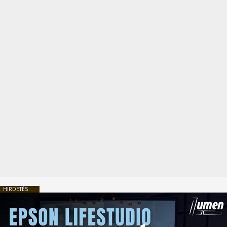
HIRDETÉS