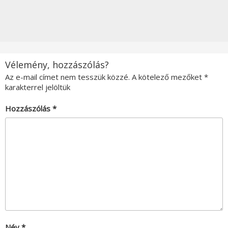
Vélemény, hozzászólás?
Az e-mail címet nem tesszük közzé.
A kötelező mezőket
*
karakterrel jelöltük
Hozzászólás
*
Név
*