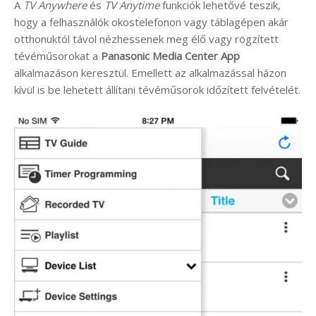
A
TV Anywhere
és
TV Anytime
funkciók lehetővé teszik,
hogy a felhasználók okostelefonon vagy táblagépen akár
otthonuktól távol nézhessenek meg élő vagy rögzített
tévéműsorokat a
Panasonic Media Center App
alkalmazáson keresztül. Emellett az alkalmazással házon
kívül is be lehetett állítani tévéműsorok időzített felvételét.