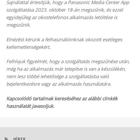
Sajnálattal értesítjük, hogy a Panasonic Media Center App
szolgáltatása 2023. október 18-án megszűnik, és ezzel
egyidejűleg az okostelefonos alkalmazás letöltése is
megszűnik.
Elnézést kérünk a felhasználóinknak okozott esetleges
kellemetlenségekért.
Felhívjuk figyelmét, hogy a szolgáltatás megszűnése után,
még ha az alkalmazás már telepítve is van a készülékén,
nem lesz többé lehetősége a szolgáltatásba való
bejelentkezésre vagy az alkalmazás használatára.
Kapcsolódó tartalmak kereséséhez az alábbi címkék
használatát javasoljuk.
KATEGÓRIÁK
HÍREK