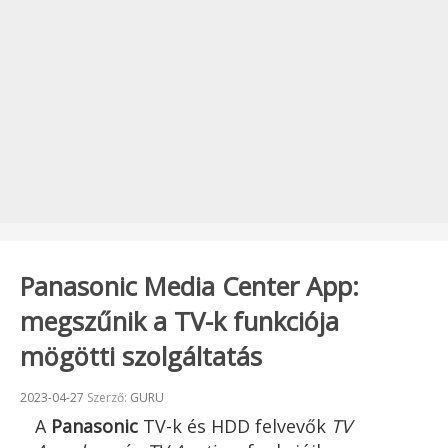
Panasonic Media Center App:
megszűnik a TV-k funkciója
mögötti szolgáltatás
Beküldve:
2023-04-27
Szerző:
GURU
A
Panasonic
TV-k és HDD felvevők
TV