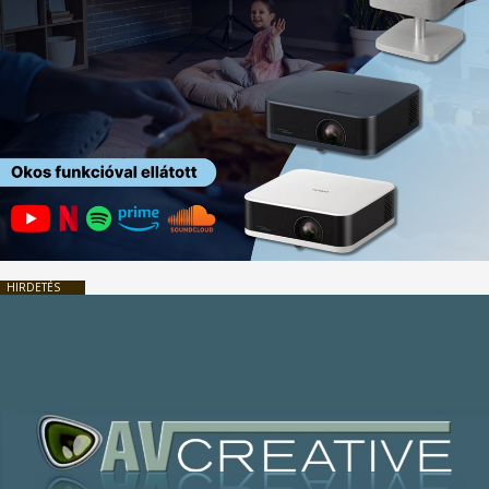
HIRDETÉS