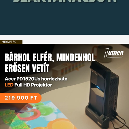
HIRDETÉS