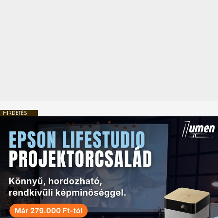
HIRDETÉS