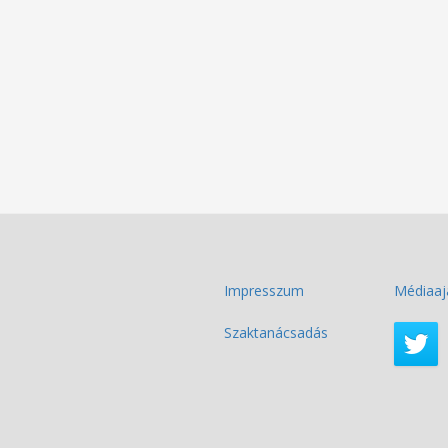
Impresszum
Médiaaj
Szaktanácsadás