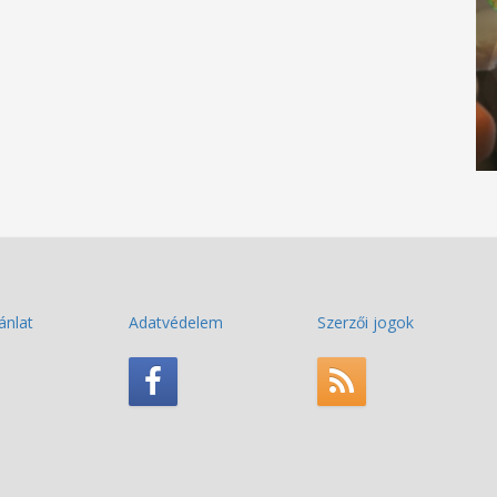
ánlat
Adatvédelem
Szerzői jogok