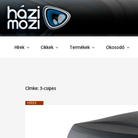
HAZIMOZI
Tartalomhoz
Hírek
Cikkek
Termékek
Okosodó
Címke:
3-csipes
HÍREK