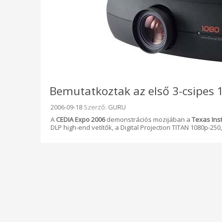
Bemutatkoztak az első 3-csipes 
Beküldve:
2006-09-18
Szerző:
GURU
A
CEDIA Expo 2006
demonstrációs mozijában a
Texas Inst
DLP high-end vetítők, a Digital Projection TITAN 1080p-25