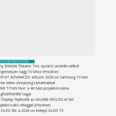
GUTÓBBI BEJEGYZÉSEK
ny BRAVIA Theatre Trio: újszerű vezeték-nélküli
ngrendszer nagy TV-khez (Frissítve)
R10+ ADVANCED: először 2026-os Samsung TV-ken
ime Video streaming tartalmakkal
IMI TITAN Noir: a 4K házi projektorszéria
gfizethetőbb tagja
 Display: fejlesztik az olcsóbb WOLED-et két
ykibocsátó réteggel (Frissítve)
 OLED B6: a 2026-os belépő OLED TV