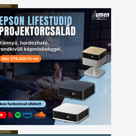
RDETÉS
RDETÉS