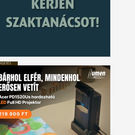
RDETÉS