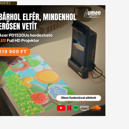
RDETÉS