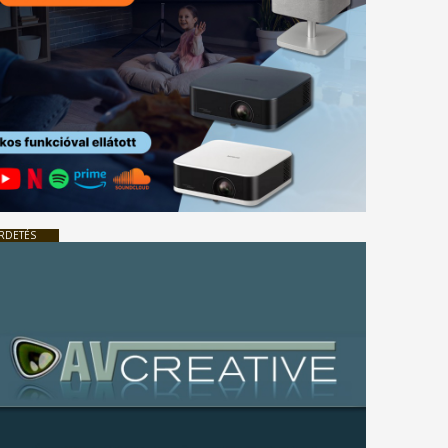
RDETÉS