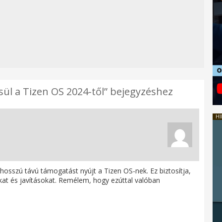
sül a Tizen OS 2024-től” bejegyzéshez
HI
osszú távú támogatást nyújt a Tizen OS-nek. Ez biztosítja,
kat és javításokat. Remélem, hogy ezúttal valóban