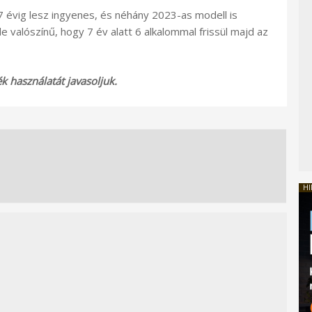
7 évig lesz ingyenes, és néhány 2023-as modell is
 valószínű, hogy 7 év alatt 6 alkalommal frissül majd az
 használatát javasoljuk.
V
HI