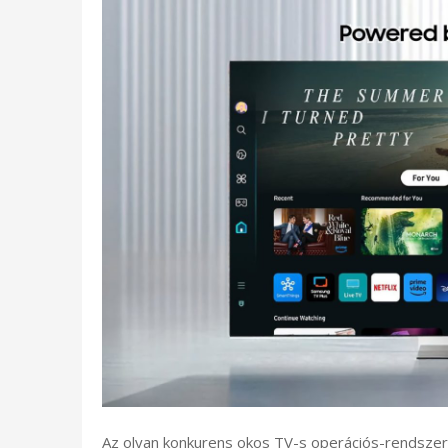
Az olyan konkurens okos TV-s operációs-rendszer