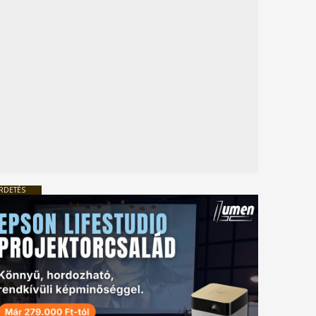
RDETÉS