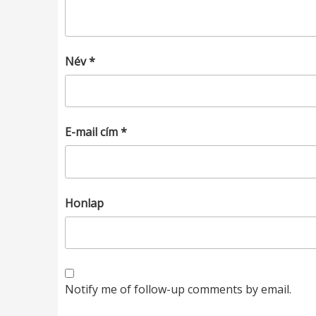
Név
*
E-mail cím
*
Honlap
Notify me of follow-up comments by email.