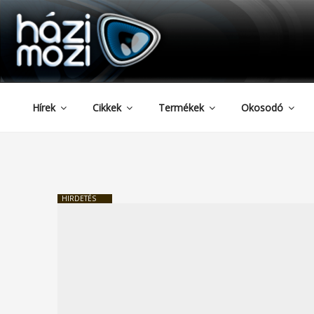
HAZIMOZI
Tartalomhoz
Hírek
Cikkek
Termékek
Okosodó
HIRDETÉS