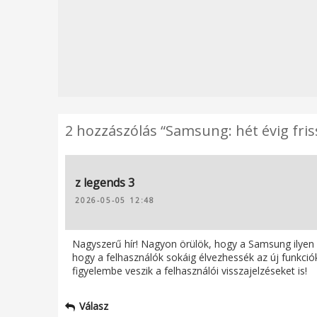
2 hozzászólás “Samsung: hét évig fris
z legends 3
2026-05-05 12:48
Nagyszerű hír! Nagyon örülök, hogy a Samsung ilyen h
hogy a felhasználók sokáig élvezhessék az új funkció
figyelembe veszik a felhasználói visszajelzéseket is!
Válasz