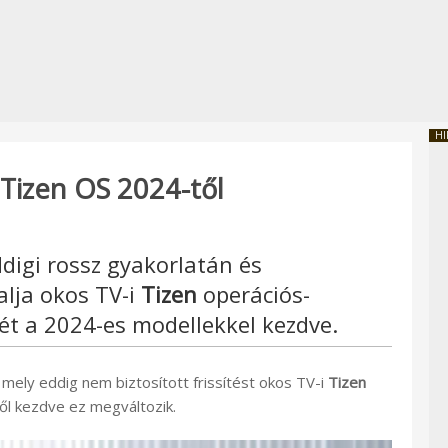
HI
 Tizen OS 2024-től
ddigi rossz gyakorlatán és
lalja okos TV-i
Tizen
operációs-
ét a 2024-es modellekkel kezdve.
, mely eddig nem biztosított frissítést okos TV-i
Tizen
l kezdve ez megváltozik.