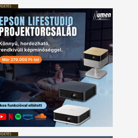
RDETÉS
RDETÉS