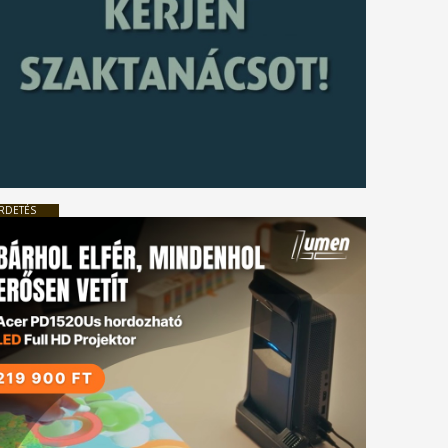
RDETÉS