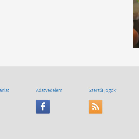
ánlat
Adatvédelem
Szerzői jogok