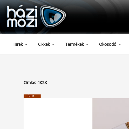
HAZIMOZI
Tartalomhoz
Hírek
Cikkek
Termékek
Okosodó
Címke:
4K2K
HÍREK