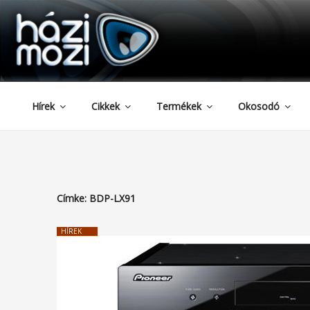
HAZIMOZI
Tartalomhoz
Hírek
Cikkek
Termékek
Okosodó
Címke:
BDP-LX91
HÍREK