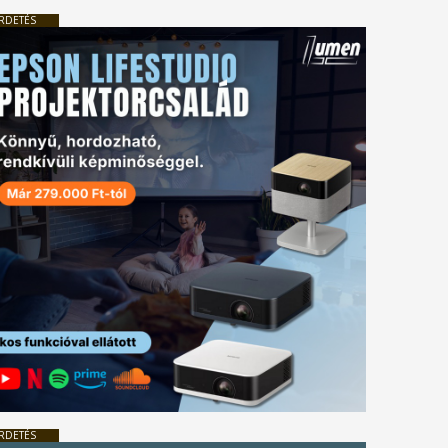
RDETÉS
RDETÉS