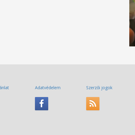
ánlat
Adatvédelem
Szerzői jogok