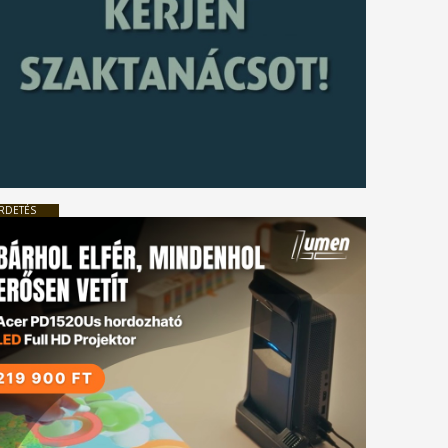
RDETÉS