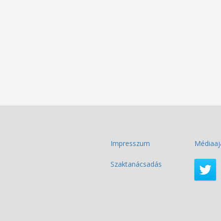
Impresszum
Médiaaj
Szaktanácsadás