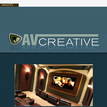
HIRDETÉS