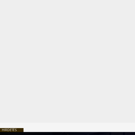
HIRDETÉS