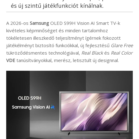
és új szintű játékfunkciót kínálnak.
A 2026-os
Samsung
OLED S99H Vision AI Smart TV-k
kivételes képminőséget és minden tartalomhoz
tökéletesen illeszkedő teljesítményt ígérnek fokozott
játékélményt biztosító funkciókkal, új fejlesztésű
Glare Free
tükröződésmentes technológiával,
Real Black
és
Real Color
VDE
tanúsítványokkal, merész, letisztult új designnal.