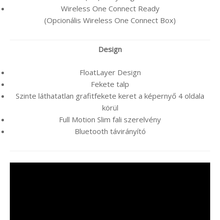
Wireless One Connect Ready
(Opcionális Wireless One Connect Box)
Design
FloatLayer Design
Fekete talp
Szinte láthatatlan grafitfekete keret a képernyő 4 oldala
körül
Full Motion Slim fali szerelvény
Bluetooth távirányító