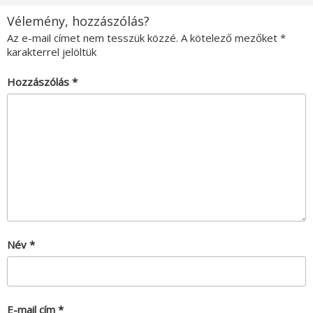
Vélemény, hozzászólás?
Az e-mail címet nem tesszük közzé.
A kötelező mezőket
*
karakterrel jelöltük
Hozzászólás
*
Név
*
E-mail cím
*