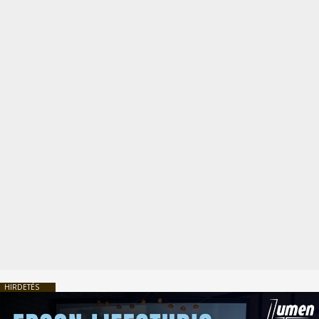
HIRDETÉS