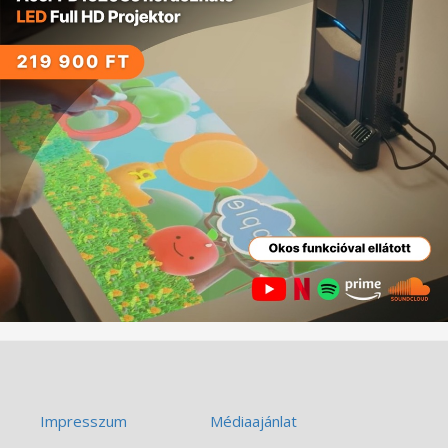
Impresszum
Médiaajánlat