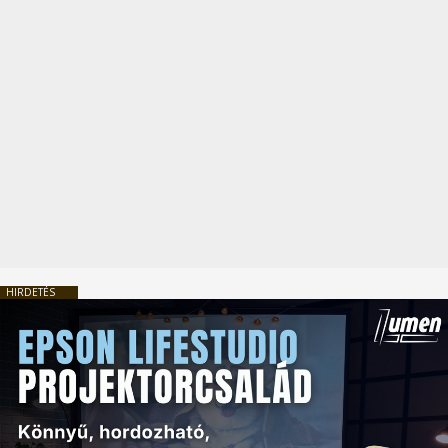
HIRDETÉS