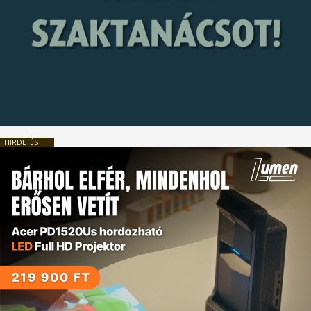
HIRDETÉS