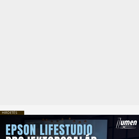
HIRDETÉS