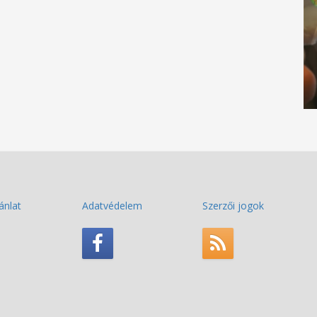
ánlat
Adatvédelem
Szerzői jogok