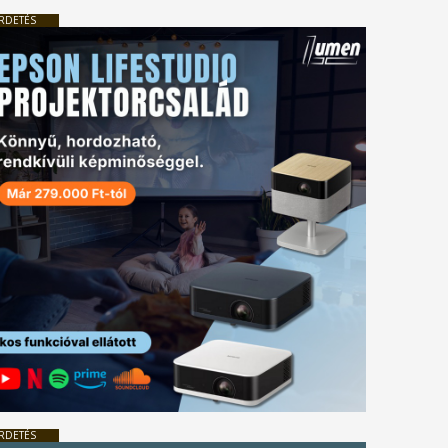
RDETÉS
RDETÉS