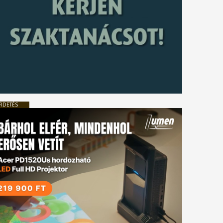
RDETÉS