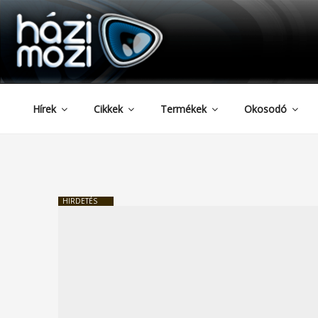
HAZIMOZI
Tartalomhoz
Hírek
Cikkek
Termékek
Okosodó
HIRDETÉS