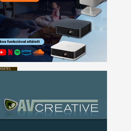
RDETÉS