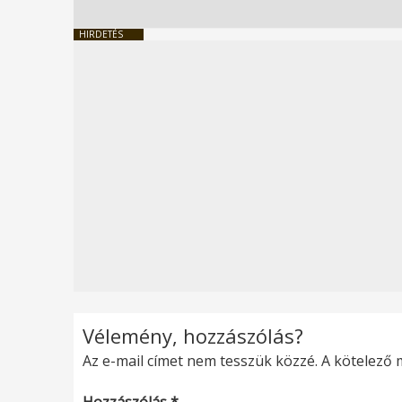
HIRDETÉS
Vélemény, hozzászólás?
Az e-mail címet nem tesszük közzé.
A kötelező