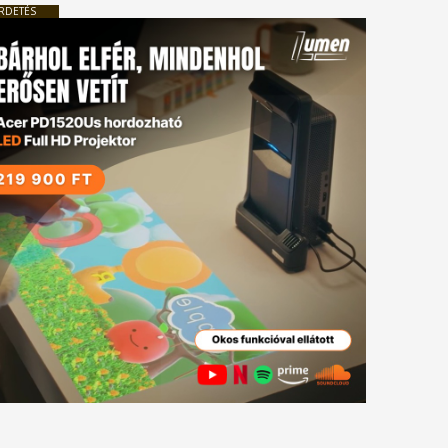
RDETÉS