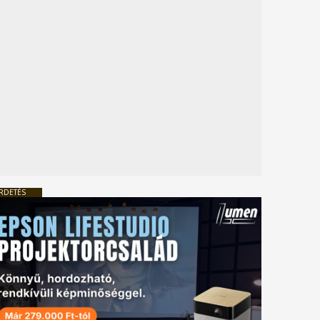
RDETÉS