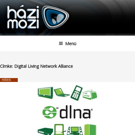
HAZIMOZI
Tartalomhoz
Menü
Címke:
Digital Living Network Alliance
HÍREK