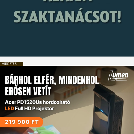
HIRDETÉS