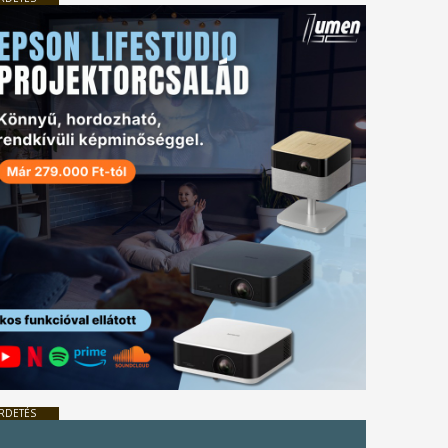
RDETÉS