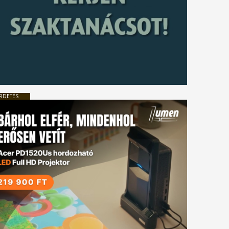
RDETÉS