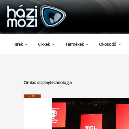
HAZIMOZI
Tartalomhoz
Hírek
Cikkek
Termékek
Okosodó
Címke:
displaytechnológia
HÍREK