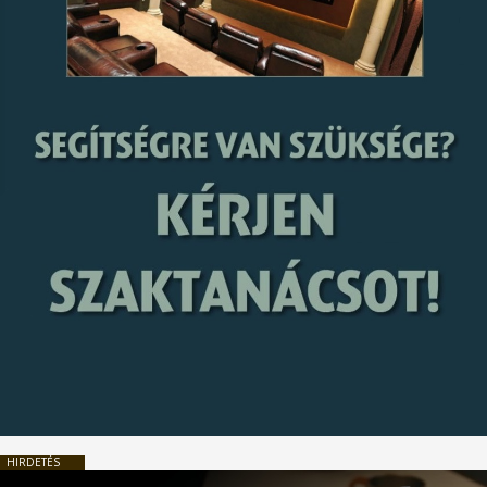
HIRDETÉS