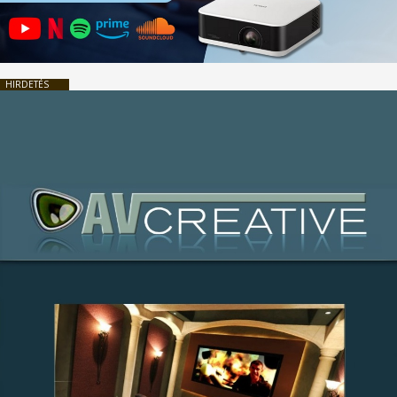
HIRDETÉS