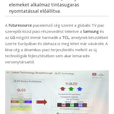
elemeket alkalmaz tintasugaras
nyomtatással előállítva.
A
Futuresource
piacelemző cég szerint a globális TV piac
szereplői közül piaci részesedést tekintve a
Samsung
és
az
LG
mögött immár harmadik a
TCL
, amelynek készülékeit
szerte Európában és idehaza is meg lehet már vásárolni. A
kínai cég a dinamikus piaci terjeszkedés mellett az új
technológiák fejlesztésében sem akar lemaradni
versenytársaitól.