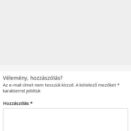
Vélemény, hozzászólás?
Az e-mail címet nem tesszük közzé.
A kötelező mezőket
*
karakterrel jelöltük
Hozzászólás
*