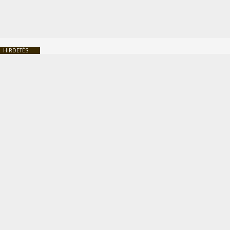
HIRDETÉS