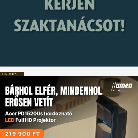
HIRDETÉS