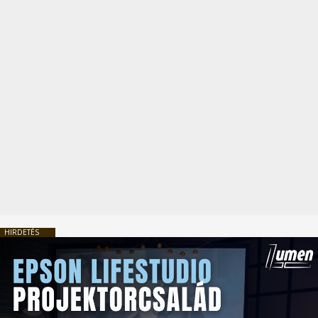
HIRDETÉS