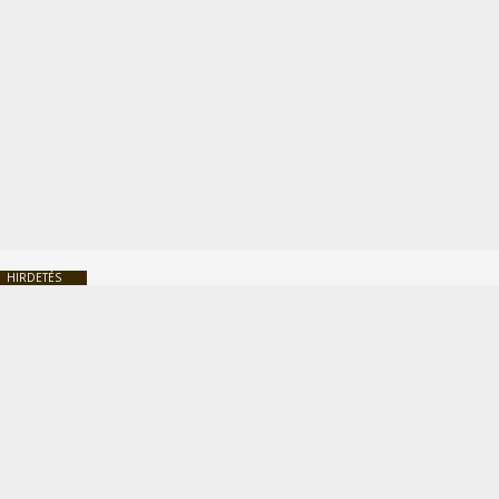
HIRDETÉS