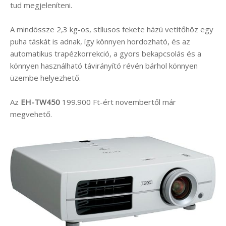
tud megjeleníteni.
A mindössze 2,3 kg-os, stílusos fekete házú vetítőhöz egy
puha táskát is adnak, így könnyen hordozható, és az
automatikus trapézkorrekció, a gyors bekapcsolás és a
könnyen használható távirányító révén bárhol könnyen
üzembe helyezhető.
Az
EH-TW450
199.900 Ft-ért novembertől már
megvehető.