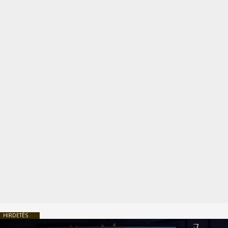
HIRDETÉS