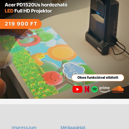
Impresszum
Médiaajánlat