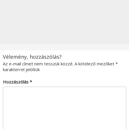
Vélemény, hozzászólás?
Az e-mail címet nem tesszük közzé.
A kötelező mezőket
*
karakterrel jelöltük
Hozzászólás
*