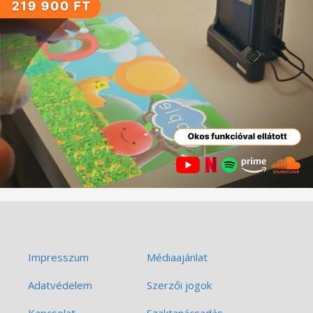
Impresszum
Médiaajánlat
Adatvédelem
Szerzői jogok
Kapcsolat
Szaktanácsadás