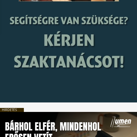
HIRDETÉS