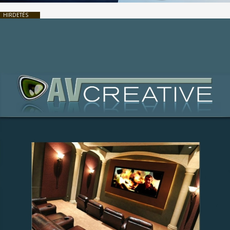
HIRDETÉS