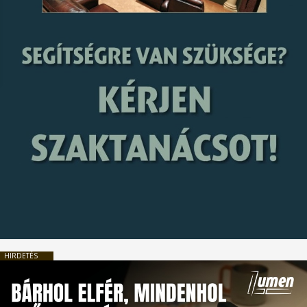
HIRDETÉS