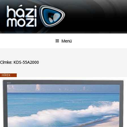
HAZIMOZI
Tartalomhoz
Menü
Címke:
KDS-55A2000
HÍREK