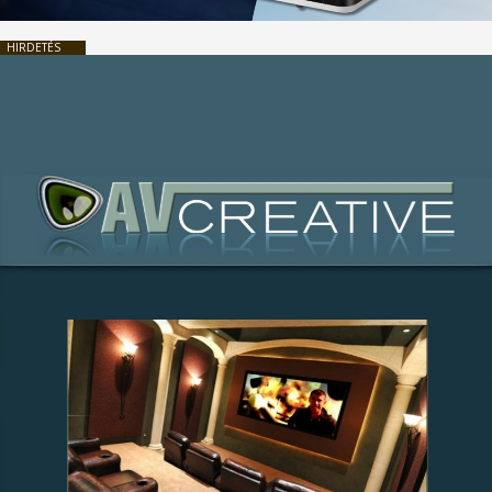
HIRDETÉS