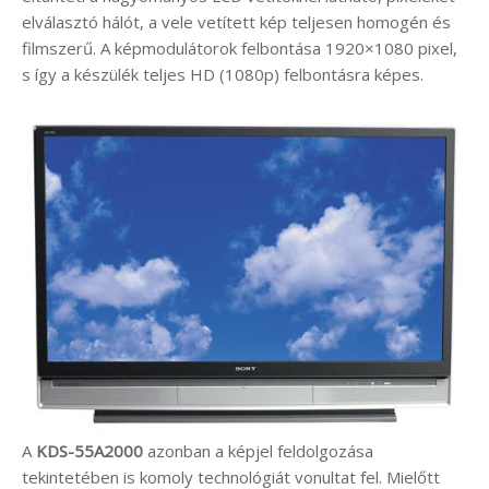
elválasztó hálót, a vele vetített kép teljesen homogén és
filmszerű. A képmodulátorok felbontása 1920×1080 pixel,
s így a készülék teljes HD (1080p) felbontásra képes.
A
KDS-55A2000
azonban a képjel feldolgozása
tekintetében is komoly technológiát vonultat fel. Mielőtt