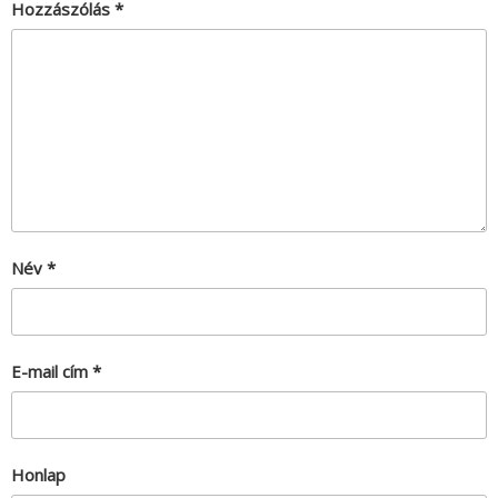
Hozzászólás
*
Név
*
E-mail cím
*
Honlap