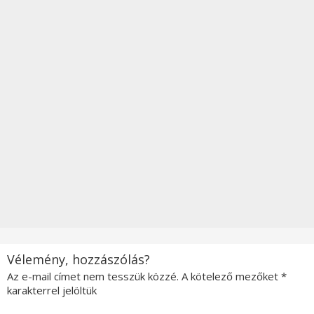
Vélemény, hozzászólás?
Az e-mail címet nem tesszük közzé.
A kötelező mezőket
*
karakterrel jelöltük