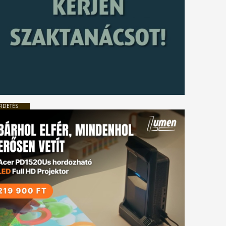
RDETÉS