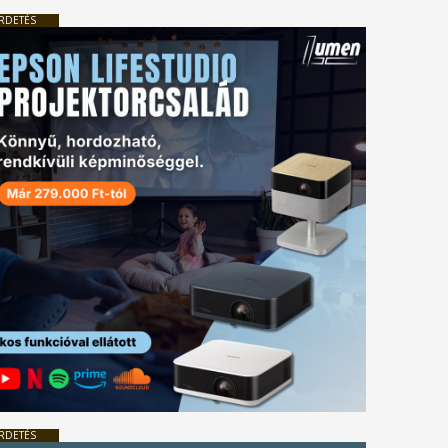
RDETÉS
RDETÉS