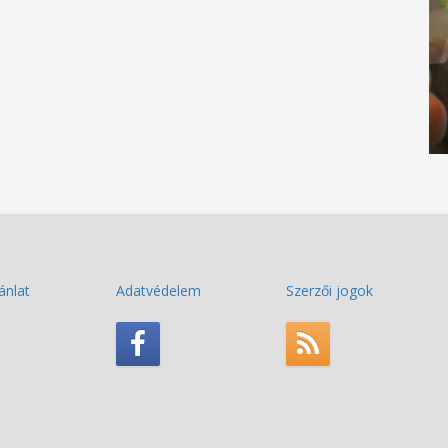
ánlat
Adatvédelem
Szerzői jogok