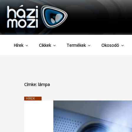
HAZIMOZI
Tartalomhoz
Hírek
Cikkek
Termékek
Okosodó
Címke:
lámpa
HÍREK