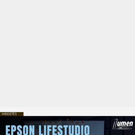
HIRDETÉS