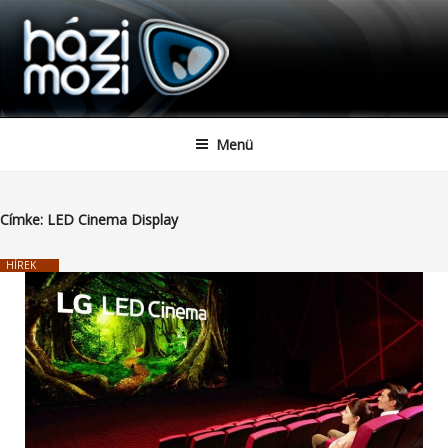
HAZIMOZI
Tartalomhoz
Menü
Címke:
LED Cinema Display
HÍREK