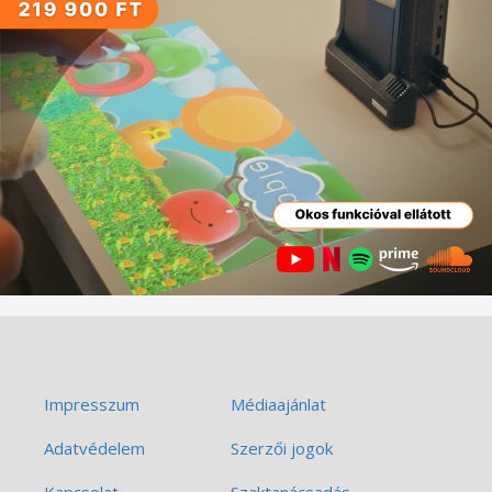
Impresszum
Médiaajánlat
Adatvédelem
Szerzői jogok
Kapcsolat
Szaktanácsadás