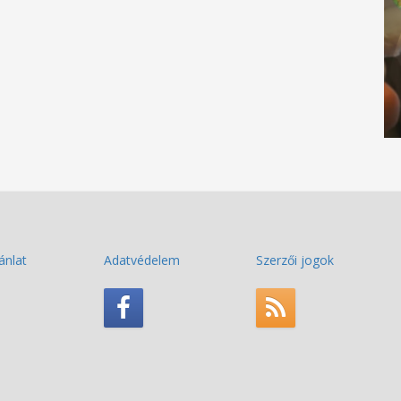
ánlat
Adatvédelem
Szerzői jogok