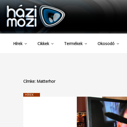
HAZIMOZI
Tartalomhoz
Hírek
Cikkek
Termékek
Okosodó
Címke:
Matterhor
HÍREK