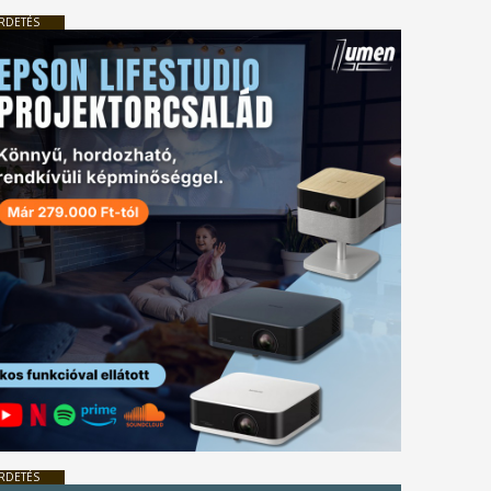
RDETÉS
RDETÉS