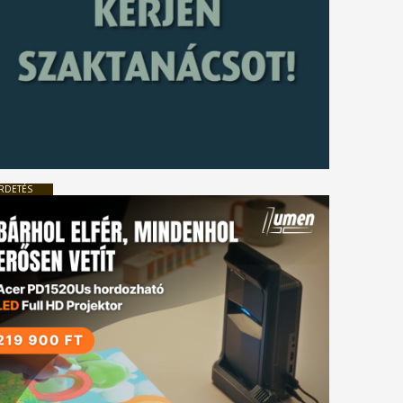
RDETÉS