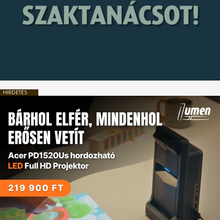
HIRDETÉS