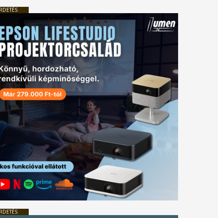
RDETÉS
RDETÉS