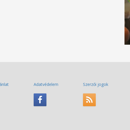
ánlat
Adatvédelem
Szerzői jogok