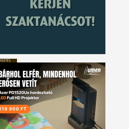
RDETÉS