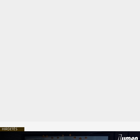
HIRDETÉS