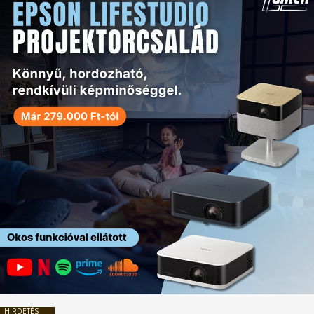
HIRDETÉS