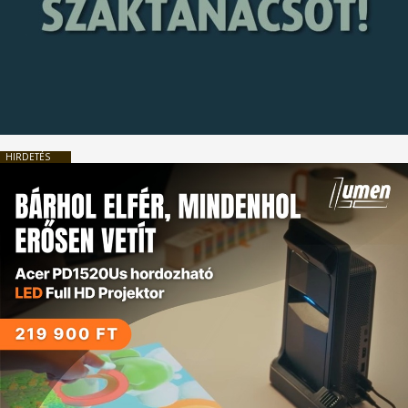
HIRDETÉS